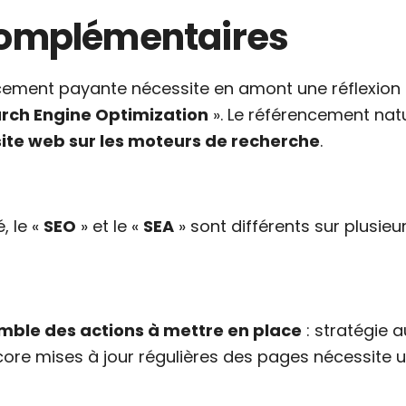
s complémentaires
ncement payante nécessite en amont une réflexion
rch Engine Optimization
». Le référencement nat
 site web sur les moteurs de recherche
.
, le «
SEO
» et le «
SEA
» sont différents sur plusieu
ble des actions à mettre en place
: stratégie 
ore mises à jour régulières des pages nécessite 