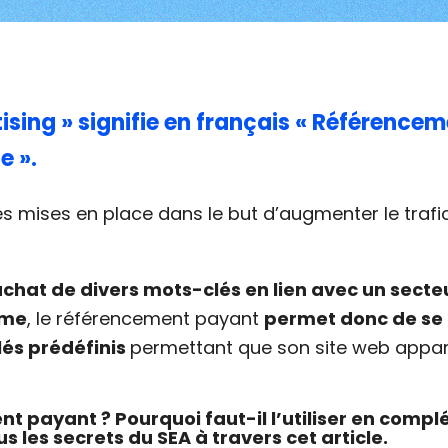
ising »
signifie en français «
Référencem
e »
.
s mises en place dans le but d’augmenter le trafic
achat de divers mots-clés en lien avec un secte
rme
, le référencement payant
permet donc de se
lés prédéfinis
permettant que son site web appa
t payant ? Pourquoi faut-il l’utiliser en comp
 les secrets du SEA à travers cet article.