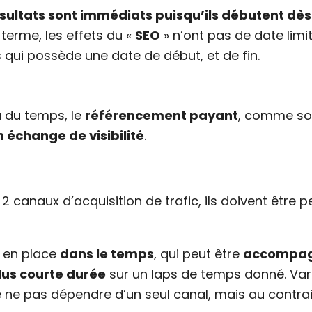
ésultats sont immédiats puisqu’ils débutent dès
terme, les effets du «
SEO
» n’ont pas de date limit
ui possède une date de début, et de fin.
a du temps, le
référencement payant
, comme s
 échange de visibilité
.
2 canaux d’acquisition de trafic, ils doivent être 
e en place
dans le temps
, qui peut être
accompa
us courte durée
sur un laps de temps donné. Vari
 ne pas dépendre d’un seul canal, mais au contrai