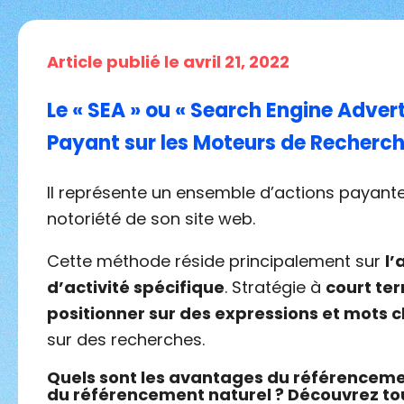
Article publié le avril 21, 2022
Le «
SEA » ou « Search Engine Advert
Payant sur les Moteurs de Recherch
Il représente un ensemble d’actions payante
notoriété de son site web.
Cette méthode réside principalement sur
l’
d’activité spécifique
. Stratégie à
court te
positionner sur des expressions et mots c
sur des recherches.
Quels sont les avantages du référencemen
du référencement naturel ? Découvrez tous