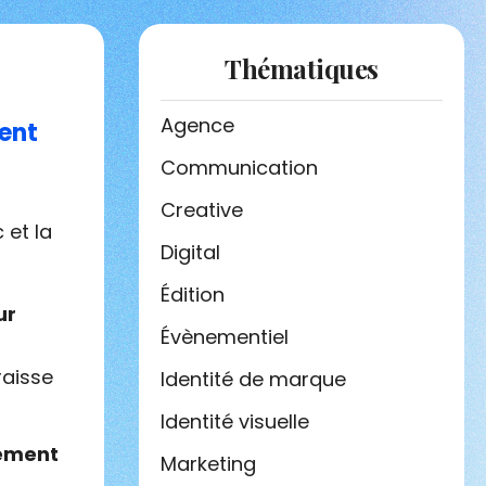
Thématiques
Agence
ent
Communication
Creative
 et la
Digital
Édition
ur
Évènementiel
raisse
Identité de marque
Identité visuelle
lément
Marketing