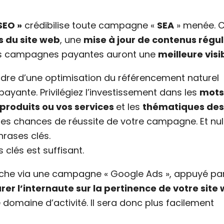
SEO »
crédibilise toute campagne «
SEA
» menée. C
 du site web
, une
mise à jour de contenus régul
os campagnes payantes auront une
meilleure visib
cadre d’une optimisation du référencement naturel
yante. Privilégiez l’investissement dans les
mots
 produits ou vos services
et les
thématiques des
les chances de réussite de votre campagne. Et nul
hrases clés.
clés est suffisant.
erche via une campagne « Google Ads », appuyé pa
rer l’internaute sur la pertinence de votre site
 domaine d’activité. Il sera donc plus facilement