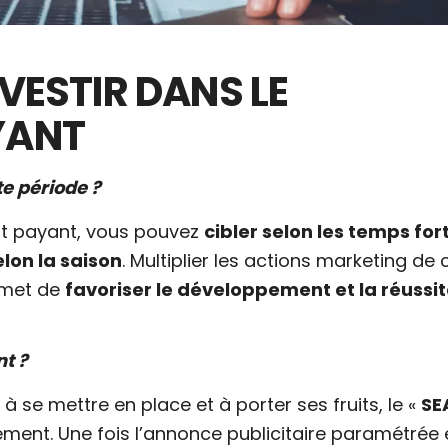
VESTIR DANS LE
YANT
e période
?
t payant, vous pouvez
cibler selon les temps for
elon la saison
. Multiplier les actions marketing de 
rmet de
favoriser le développement et la réussi
nt
?
se mettre en place et à porter ses fruits, le «
SE
ment. Une fois l’annonce publicitaire paramétrée 