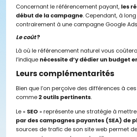
Concernant le référencement payant,
les r
début de la campagne
. Cependant, à long 
contrairement à une campagne Google Ads q
Le coût
?
Là où le référencement naturel vous coûter
l’indique
nécessite d’y dédier un budget en
Leurs complémentarités
Bien que l’on perçoive des différences à ces 
comme
2 outils pertinents
.
Le «
SEO
» représente une stratégie à mettr
par des campagnes payantes (SEA) de pl
sources de trafic de son site web permet de