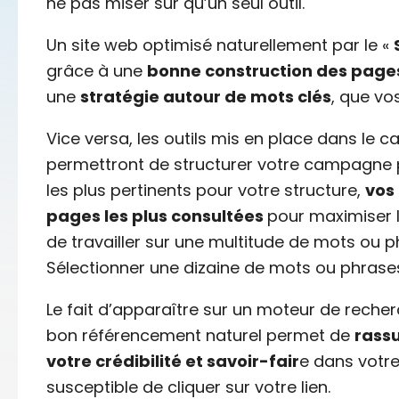
ne pas miser sur qu’un seul outil.
Un site web optimisé naturellement par le «
grâce à une
bonne construction des pages
une
stratégie autour de mots clés
, que v
Vice versa, les outils mis en place dans le 
permettront de structurer votre campagne pa
les plus pertinents pour votre structure,
vos
pages les plus consultées
pour maximiser 
de travailler sur une multitude de mots ou p
Sélectionner une dizaine de mots ou phrases 
Le fait d’apparaître sur un moteur de rech
bon référencement naturel permet de
rassu
votre crédibilité et savoir-fair
e dans votre
susceptible de cliquer sur votre lien.