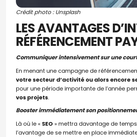
Crédit photo : Unsplash
LES AVANTAGES D’IN
RÉFÉRENCEMENT PA
Communiquer intensivement sur une court
En menant une campagne de référencemen
votre secteur d’activité ou alors encore s
pour une période importante de l’année pe
vos projets
.
Booster immédiatement son positionneme
Là où le «
SEO
» mettra davantage de temps à 
l’avantage de se mettre en place immédiate