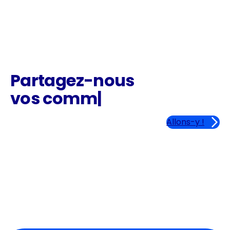
REGARDER SUR
YOUTUBE
Partagez-nous
vos
|
Allons-y !
REGARDER SUR
YOUTUBE