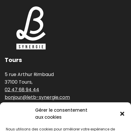
Tours
5 rue Arthur Rimbaud
37100 Tours,
02 47 68 94 44
bonjour@letb-synergie.com
Gérer le consentement
Nos expertises
aux cookies
Nous utilisons des cookies pour améliorer votre expérience de
Stratégie et identité de marque