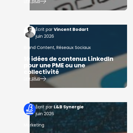
Lire plus
Vincent Bodart
juin 2026
Brand Content
,
Réseaux Sociaux
10 idées de contenus LinkedIn
pour une PME ou une
collectivité
Lire plus
L&B Synergie
juin 2026
Marketing