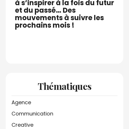
à s’inspirer à la fois du futur
et du passé… Des
mouvements à suivre les
prochains mois !
Thématiques
Agence
Communication
Creative