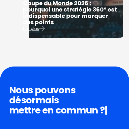
Coupe du Monde 2026 :
pourquoi une stratégie 360° est
indispensable pour marquer
des points
Lire plus
Nous pouvons
désormais
mettr
|