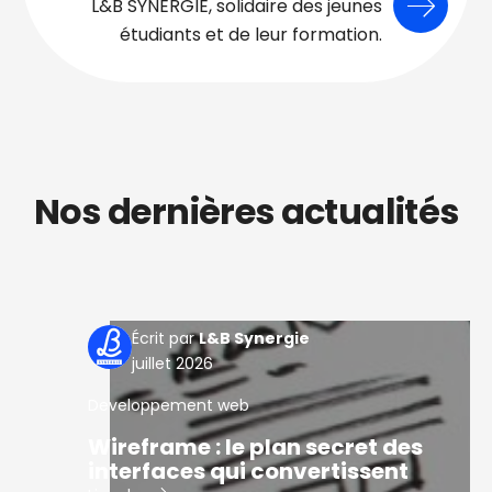
L&B SYNERGIE, solidaire des jeunes
étudiants et de leur formation.
Nos dernières actualités
L&B Synergie
juillet 2026
Developpement web
Wireframe : le plan secret des
interfaces qui convertissent