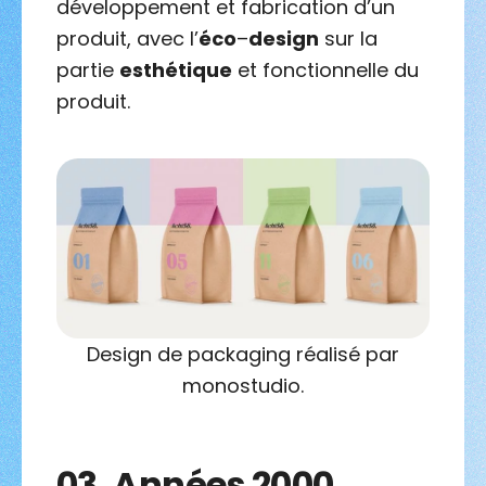
développement et fabrication d’un
produit, avec l’
éco
–
design
sur la
partie
esthétique
et fonctionnelle du
produit.
Design de packaging réalisé par
monostudio.
03.
Années 2000