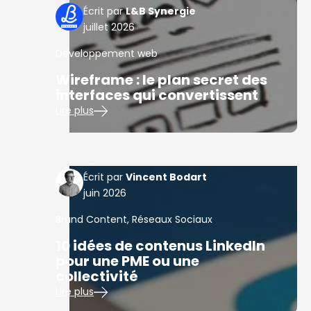
L&B Synergie
juillet 2026
Developpement web
Wireframe : le plan secret des
interfaces qui convertissent
Lire plus
Vincent Bodart
juin 2026
Brand Content
,
Réseaux Sociaux
10 idées de contenus LinkedIn
pour une PME ou une
collectivité
Lire plus