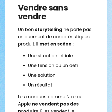
Vendre sans
vendre
Un bon
storytelling
ne parle pas
uniquement de caractéristiques
produit. Il
met en scène
:
Une situation initiale
Une tension ou un défi
Une solution
Un résultat
Les marques comme Nike ou
Apple
ne vendent pas des
produits
. Elles vendent le