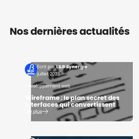
Nos dernières actualités
L&B Synergie
juillet 2026
Developpement web
Wireframe : le plan secret des
interfaces qui convertissent
Lire plus