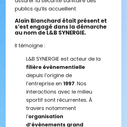
assurer la sécurité sanitaire des
publics qu’ils accueillent.
Alain Blanchard était présent et
s’est engagé dans la démarche
au nom de L&B SYNERGIE.
Il témoigne :
L&B SYNERGIE est acteur de la
filière évènementielle
depuis l’origine de
l’entreprise en
1997
. Nos
interactions avec le milieu
sportif sont récurrentes. À
travers notamment
l’
organisation
d’évènements grand