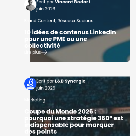
Vincent Bodart
juin 2026
Brand Content
,
Réseaux Sociaux
10 idées de contenus LinkedIn
pour une PME ou une
collectivité
Lire plus
L&B Synergie
juin 2026
Marketing
Coupe du Monde 2026 :
pourquoi une stratégie 360° est
indispensable pour marquer
des points