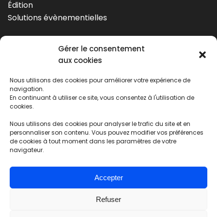
Édition
Solutions évènementielles
L&B SYNERGIE
Gérer le consentement
aux cookies
28 avis Google
Nous utilisons des cookies pour améliorer votre expérience de
navigation.
Agence fermée
En continuant à utiliser ce site, vous consentez à l'utilisation de
cookies.
Nous utilisons des cookies pour analyser le trafic du site et en
personnaliser son contenu. Vous pouvez modifier vos préférences
de cookies à tout moment dans les paramètres de votre
navigateur.
Cookies
-
Mentions légales
-
Politique de confidentialité
|
Réalisé par L&B SYNERGIE avec le
- 2026
Accepter
Refuser