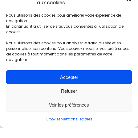
aux cookies
Nous utilisons des cookies pour améliorer votre expérience de
navigation.
En continuant à utiliser ce site, vous consentez à l'utilisation de
cookies.
Déploiement du concept
Nous utilisons des cookies pour analyser le trafic du site et en
graphique
personnaliser son contenu. Vous pouvez modifier vos préférences
de cookies à tout moment dans les paramètres de votre
navigateur.
Accepter
Refuser
Voir les préférences
Cookies
Mentions légales