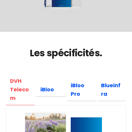
Les spécificités.
DVH
iBloo
Blueinf
Teleco
iBloo
Pro
ra
m