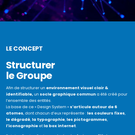
LE CONCEPT
Structurer
le Groupe
Afin de structurer un
environnement visuel clair &
identifiable,
un
socle graphique commun
a été créé pour
l’ensemble des entités.
La base de ce « Design System »
s’articule autour de 6
atomes
, dont chacun d’eux représente :
les couleurs fixes
,
le dégradé
,
la typographie
,
les pictogrammes
,
l
’iconographie
et
la box internet
.