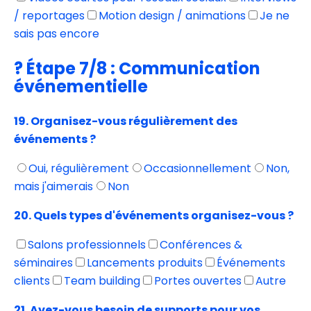
/ reportages
Motion design / animations
Je ne
sais pas encore
? Étape 7/8 : Communication
événementielle
19. Organisez-vous régulièrement des
événements ?
Oui, régulièrement
Occasionnellement
Non,
mais j'aimerais
Non
20. Quels types d'événements organisez-vous ?
Salons professionnels
Conférences &
séminaires
Lancements produits
Événements
clients
Team building
Portes ouvertes
Autre
21. Avez-vous besoin de supports pour vos