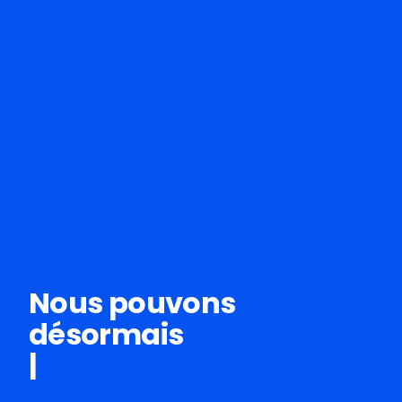
Nous pouvons
désormais
mettr
|