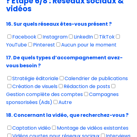
? Étape 6/8 : Réseaux sociaux &
vidéos
16. Sur quels réseaux êtes-vous présent ?
Facebook
Instagram
LinkedIn
TikTok
YouTube
Pinterest
Aucun pour le moment
17. De quels types d’accompagnement avez-
vous besoin ?
Stratégie éditoriale
Calendrier de publications
Création de visuels
Rédaction de posts
Gestion complète des comptes
Campagnes
sponsorisées (Ads)
Autre
18. Concernant la vidéo, que recherchez-vous ?
Captation vidéo
Montage de vidéos existantes
Vidéos courtes pour réseaux sociaux
Interviews