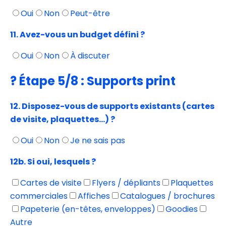
Oui
Non
Peut-être
11. Avez-vous un budget défini ?
Oui
Non
À discuter
?️ Étape 5/8 : Supports print
12. Disposez-vous de supports existants (cartes
de visite, plaquettes...) ?
Oui
Non
Je ne sais pas
12b. Si oui, lesquels ?
Cartes de visite
Flyers / dépliants
Plaquettes
commerciales
Affiches
Catalogues / brochures
Papeterie (en-têtes, enveloppes)
Goodies
Autre