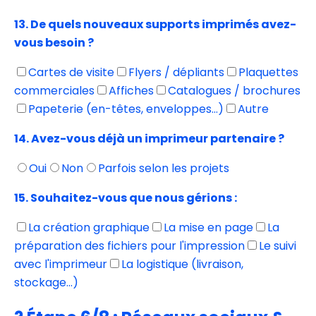
13. De quels nouveaux supports imprimés avez-
vous besoin ?
Cartes de visite
Flyers / dépliants
Plaquettes
commerciales
Affiches
Catalogues / brochures
Papeterie (en-têtes, enveloppes…)
Autre
14. Avez-vous déjà un imprimeur partenaire ?
Oui
Non
Parfois selon les projets
15. Souhaitez-vous que nous gérions :
La création graphique
La mise en page
La
préparation des fichiers pour l'impression
Le suivi
avec l'imprimeur
La logistique (livraison,
stockage…)