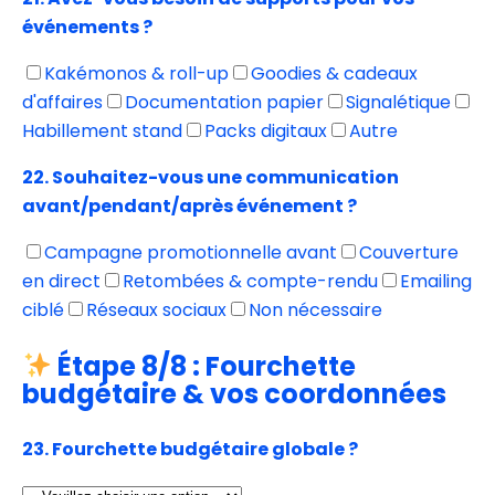
événements ?
Kakémonos & roll-up
Goodies & cadeaux
d'affaires
Documentation papier
Signalétique
Habillement stand
Packs digitaux
Autre
22. Souhaitez-vous une communication
avant/pendant/après événement ?
Campagne promotionnelle avant
Couverture
en direct
Retombées & compte-rendu
Emailing
ciblé
Réseaux sociaux
Non nécessaire
Étape 8/8 : Fourchette
budgétaire & vos coordonnées
23. Fourchette budgétaire globale ?