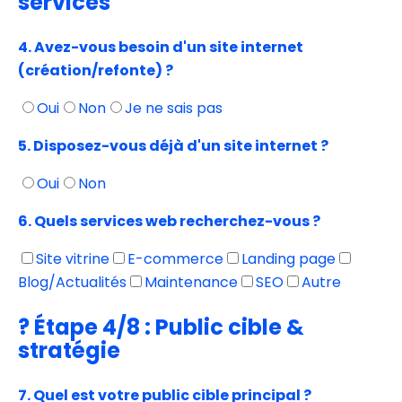
services
4. Avez-vous besoin d'un site internet
(création/refonte) ?
Oui
Non
Je ne sais pas
5. Disposez-vous déjà d'un site internet ?
Oui
Non
6. Quels services web recherchez-vous ?
Site vitrine
E-commerce
Landing page
Blog/Actualités
Maintenance
SEO
Autre
? Étape 4/8 : Public cible &
stratégie
7. Quel est votre public cible principal ?