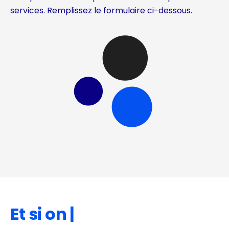
services. Remplissez le formulaire ci-dessous.
Et si on metta
|