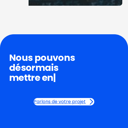
Nous pouvons
désormais
mettre en commun ?
|
Parlons de votre projet