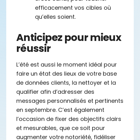
efficacement vos cibles où
qu’elles soient.
Anticipez pour mieux
réussir
L’été est aussi le moment idéal pour
faire un état des lieux de votre base
de données clients, la nettoyer et la
qualifier afin d’adresser des
messages personnalisés et pertinents
en septembre. C’est également
l’occasion de fixer des objectifs clairs
et mesurables, que ce soit pour
augmenter votre notoriété, fidéliser