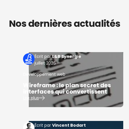
Nos dernières actualités
L&B Synergie
juillet 2026
Developpement web
Wireframe : le plan secret des
interfaces qui convertissent
Lire plus
Vincent Bodart